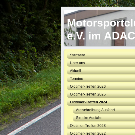
Motorsportc
e.V. im ADA
Startseite
Über uns
Aktuell
Termine
Oldtimer-Treffen 2026
Oldtimer-Treffen 2025
Oldtimer-Treffen 2024
Ausschreibung Ausfahrt
Strecke Ausfahrt
Oldtimer-Treffen 2023
Oldtimer-Treffen 2022