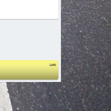
Login