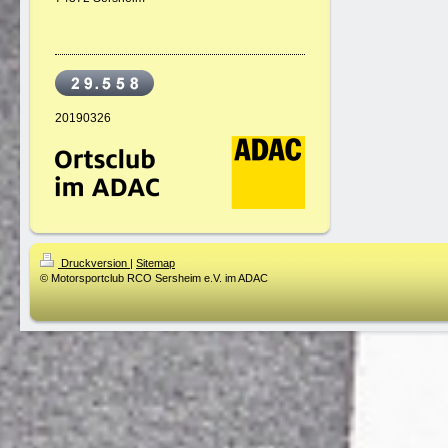
20190326
Druckversion
|
Sitemap
© Motorsportclub RCO Sersheim e.V. im ADAC