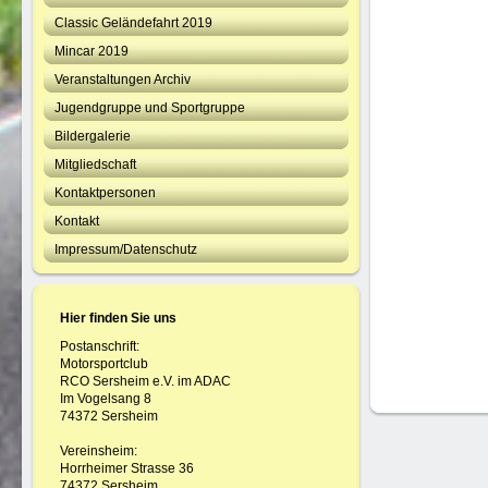
Classic Geländefahrt 2019
Mincar 2019
Veranstaltungen Archiv
Jugendgruppe und Sportgruppe
Bildergalerie
Mitgliedschaft
Kontaktpersonen
Kontakt
Impressum/Datenschutz
Hier finden Sie uns
Postanschrift:
Motorsportclub
RCO Sersheim e.V. im ADAC
Im Vogelsang 8
74372 Sersheim
Vereinsheim:
Horrheimer Strasse 36
74372 Sersheim