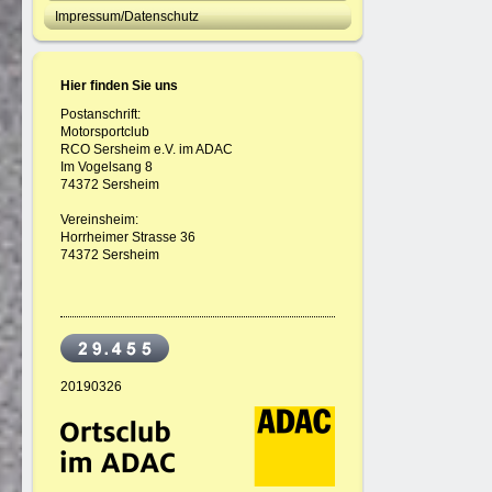
Impressum/Datenschutz
Hier finden Sie uns
Postanschrift:
Motorsportclub
RCO Sersheim e.V. im ADAC
Im Vogelsang 8
74372 Sersheim
Vereinsheim:
Horrheimer Strasse 36
74372 Sersheim
20190326